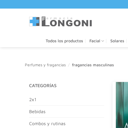
Saltar
al
contenido
Todos los productos
Facial
Solares
Perfumes y fragancias
/
fragancias masculinas
CATEGORÍAS
2x1
bebidas
combos y rutinas