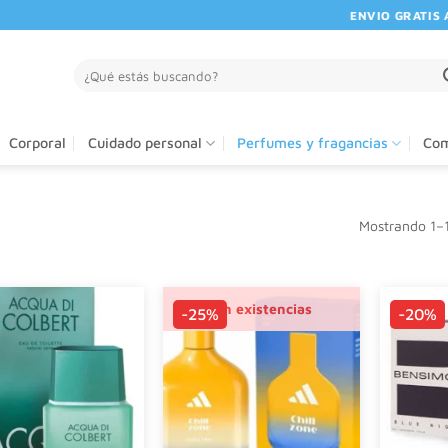
ENVIO GRATIS A PART
Buscar
por:
Corporal
Cuidado personal
Perfumes y fragancias
Com
Mostrando 1–1
Sin existencias
-25%
-20%