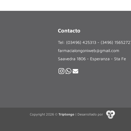
Contacto
Tel: (03496) 425313 - (3496) 156527
farmacialongoniweb@gmail.com
Saavedra 1806 - Esperanza - Sta Fe
Copyright 2026 ©
Triptongo
| Desarrollado por