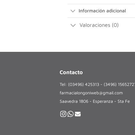
Información adicional
Valoraciones (0)
Contacto
Tel: (03496) 425313 - (3496) 156527
farmacialongoniweb@gmail.com
Saavedra 1806 - Esperanza - Sta Fe