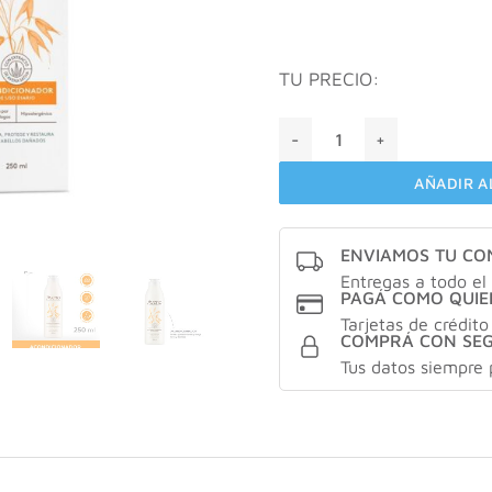
TU PRECIO:
Aveno Acondicionador Resta
AÑADIR A
ENVIAMOS TU C
Entregas a todo el 
PAGÁ COMO QUIE
Tarjetas de crédito
COMPRÁ CON SE
Tus datos siempre 