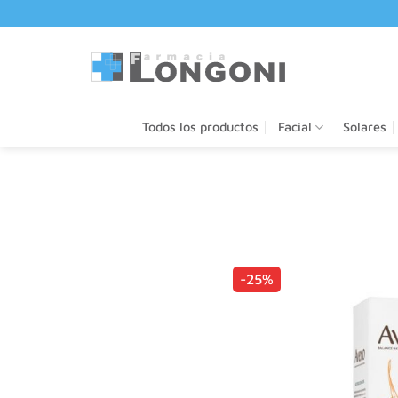
Saltar
al
contenido
Todos los productos
Facial
Solares
-25%