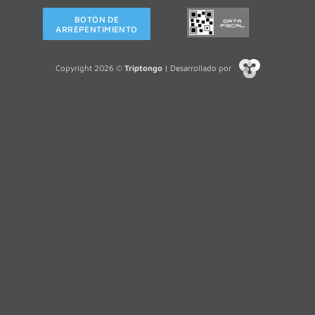
BOTÓN DE
ARREPENTIMIENTO
Copyright 2026 ©
Triptongo
| Desarrollado por