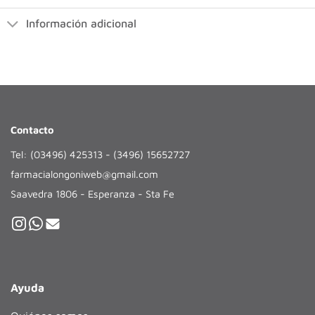
Información adicional
Contacto
Tel: (03496) 425313 - (3496) 15652727
farmacialongoniweb@gmail.com
Saavedra 1806 - Esperanza - Sta Fe
Ayuda