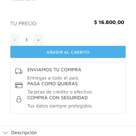
$
16.800,00
TU PRECIO:
Geonat arandano azul antioxidante ocular X 60comprimidos
AÑADIR AL CARRITO
ENVIAMOS TU COMPRA
Entregas a todo el país.
PAGÁ COMO QUIERAS
Tarjetas de crédito o efectivo.
COMPRÁ CON SEGURIDAD
Tus datos siempre protegidos.
Descripción