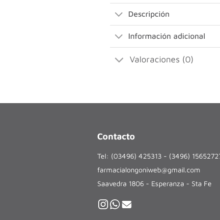
Descripción
Información adicional
Valoraciones (0)
Contacto
Tel: (03496) 425313 - (3496) 156527
farmacialongoniweb@gmail.com
Saavedra 1806 - Esperanza - Sta Fe