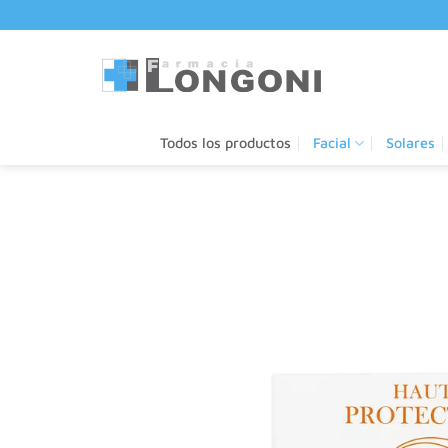
Saltar
al
contenido
Todos los productos
Facial
Solares