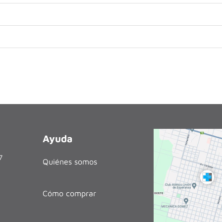
Ayuda
27
Quiénes somos
Cómo comprar