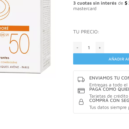
3 cuotas sin interés
de
$
mastercard
TU PRECIO:
Avene protector solar compa
AÑADIR A
ENVIAMOS TU C
Entregas a todo el 
PAGÁ COMO QUIE
Tarjetas de crédito
COMPRÁ CON SE
Tus datos siempre 