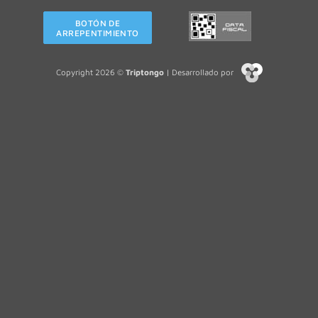
BOTÓN DE
ARREPENTIMIENTO
Copyright 2026 ©
Triptongo
| Desarrollado por