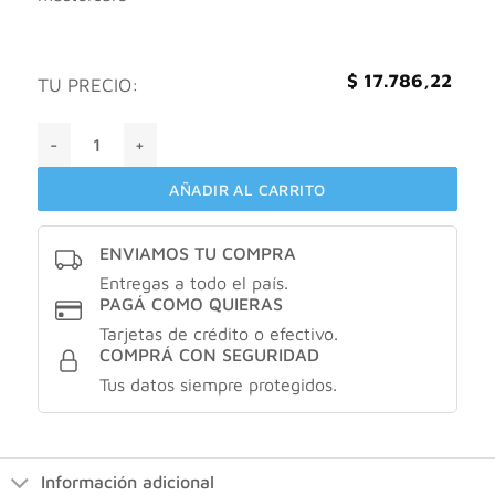
$
17.786,22
TU PRECIO:
Bagovit autobronceante bronceado progresivo emulsión hid
AÑADIR AL CARRITO
ENVIAMOS TU COMPRA
Entregas a todo el país.
PAGÁ COMO QUIERAS
Tarjetas de crédito o efectivo.
COMPRÁ CON SEGURIDAD
Tus datos siempre protegidos.
Información adicional