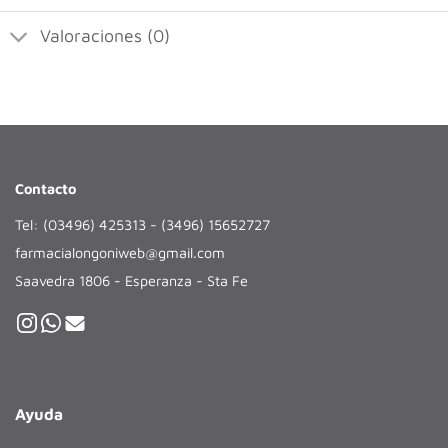
Valoraciones (0)
Contacto
Tel: (03496) 425313 - (3496) 15652727
farmacialongoniweb@gmail.com
Saavedra 1806 - Esperanza - Sta Fe
Ayuda