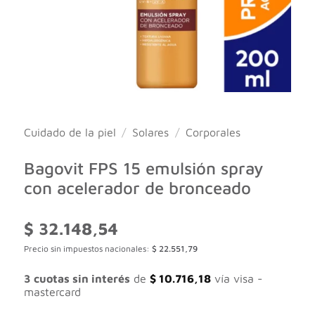
Cuidado de la piel
/
Solares
/
Corporales
Bagovit FPS 15 emulsión spray
con acelerador de bronceado
$
32.148,54
Precio sin impuestos nacionales:
$
22.551,79
3 cuotas sin interés
de
$
10.716,18
vía visa -
mastercard