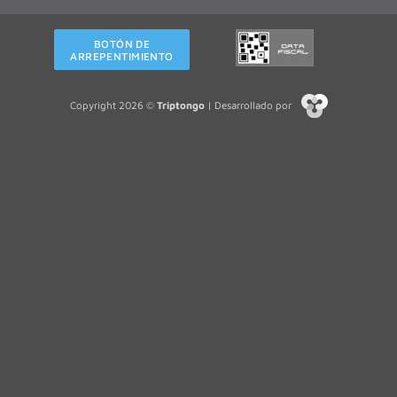
BOTÓN DE
ARREPENTIMIENTO
Copyright 2026 ©
Triptongo
| Desarrollado por