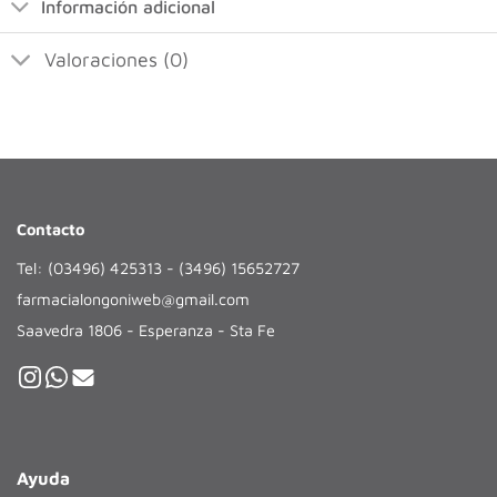
Información adicional
Valoraciones (0)
Contacto
Tel: (03496) 425313 - (3496) 15652727
farmacialongoniweb@gmail.com
Saavedra 1806 - Esperanza - Sta Fe
Ayuda