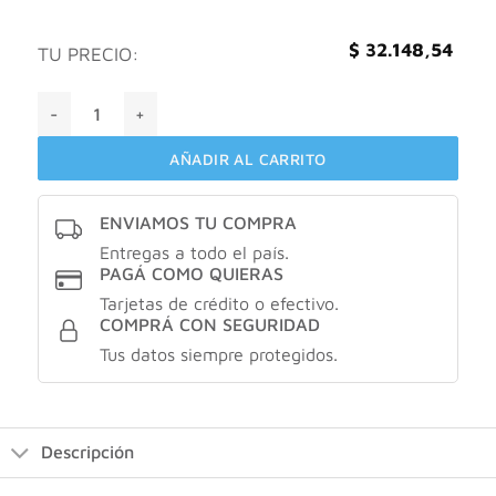
$
32.148,54
TU PRECIO:
Bagovit FPS 15 emulsión spray con acelerador de bronceado
AÑADIR AL CARRITO
ENVIAMOS TU COMPRA
Entregas a todo el país.
PAGÁ COMO QUIERAS
Tarjetas de crédito o efectivo.
COMPRÁ CON SEGURIDAD
Tus datos siempre protegidos.
Descripción