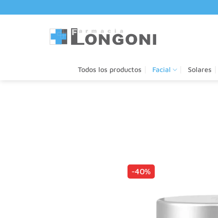
Saltar
al
contenido
Todos los productos
Facial
Solares
-40%