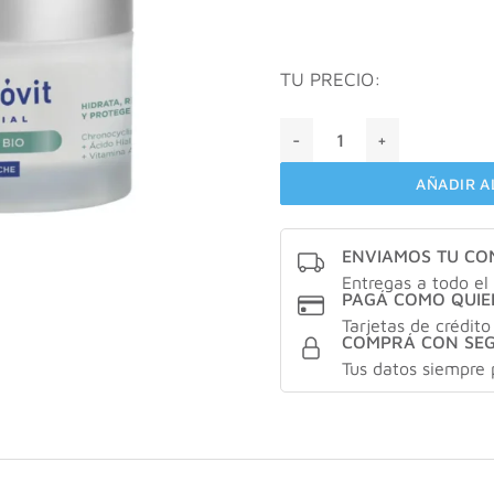
TU PRECIO:
Bagovit pro bio crema de n
AÑADIR A
ENVIAMOS TU C
Entregas a todo el 
PAGÁ COMO QUIE
Tarjetas de crédito
COMPRÁ CON SE
Tus datos siempre 