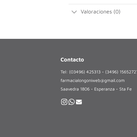
Valoraciones (0)
Contacto
Tel: (03496) 425313 - (3496) 156527
farmacialongoniweb@gmail.com
Saavedra 1806 - Esperanza - Sta Fe