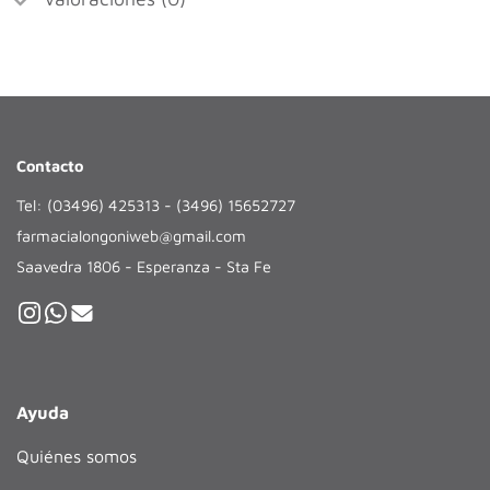
Contacto
Tel: (03496) 425313 - (3496) 15652727
farmacialongoniweb@gmail.com
Saavedra 1806 - Esperanza - Sta Fe
Ayuda
Quiénes somos