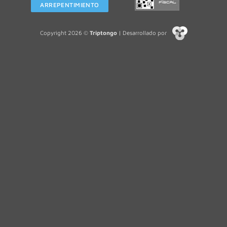
ARREPENTIMIENTO
Copyright 2026 ©
Triptongo
| Desarrollado por