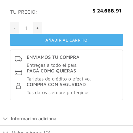
$
24.668,91
TU PRECIO:
Bioderma sebium H2O x100ml cantidad
AÑADIR AL CARRITO
ENVIAMOS TU COMPRA
Entregas a todo el país.
PAGÁ COMO QUIERAS
Tarjetas de crédito o efectivo.
COMPRÁ CON SEGURIDAD
Tus datos siempre protegidos.
Información adicional
Valoraciones (0)