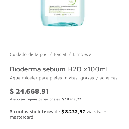
Cuidado de la piel
/
Facial
/
Limpieza
Bioderma sebium H2O x100ml
Agua micelar para pieles mixtas, grasas y acneicas
$
24.668,91
Precio sin impuestos nacionales:
$
18.423,22
3 cuotas sin interés
de
$
8.222,97
vía visa -
mastercard