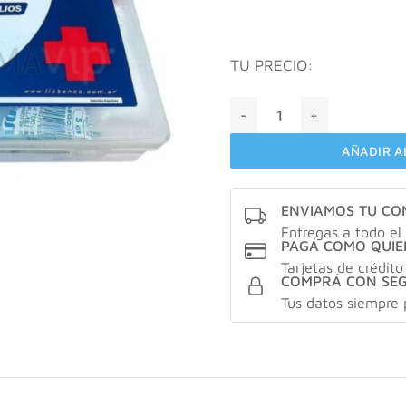
TU PRECIO:
Botiquin de primeros auxilio
AÑADIR A
ENVIAMOS TU C
Entregas a todo el 
PAGÁ COMO QUIE
Tarjetas de crédito
COMPRÁ CON SE
Tus datos siempre 