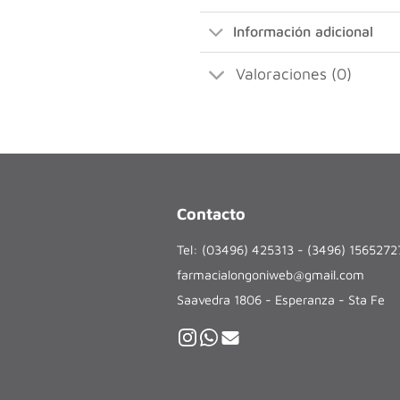
Información adicional
Valoraciones (0)
Contacto
Tel: (03496) 425313 - (3496) 156527
farmacialongoniweb@gmail.com
Saavedra 1806 - Esperanza - Sta Fe