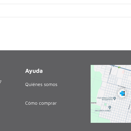
Ayuda
27
Quiénes somos
Cómo comprar