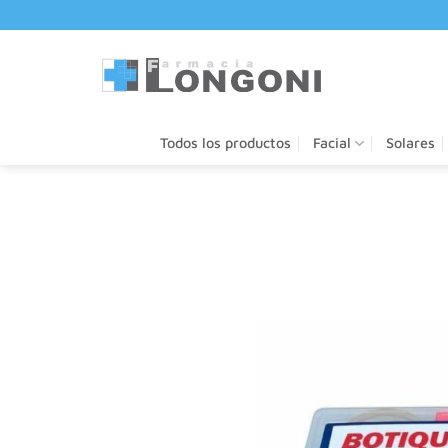
Saltar
al
contenido
Todos los productos
Facial
Solares