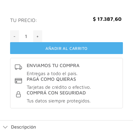
$
17.387,60
TU PRECIO:
Caladryl cuidados intensivos piel de personas con diabetes 
AÑADIR AL CARRITO
ENVIAMOS TU COMPRA
Entregas a todo el país.
PAGÁ COMO QUIERAS
Tarjetas de crédito o efectivo.
COMPRÁ CON SEGURIDAD
Tus datos siempre protegidos.
Descripción