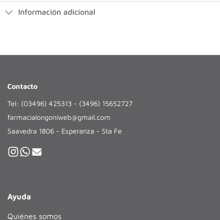
Información adicional
Contacto
Tel: (03496) 425313 - (3496) 15652727
farmacialongoniweb@gmail.com
Saavedra 1806 - Esperanza - Sta Fe
Ayuda
Quiénes somos