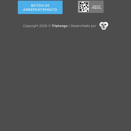
BOTÓN DE
ARREPENTIMIENTO
Copyright 2026 ©
Triptongo
| Desarrollado por