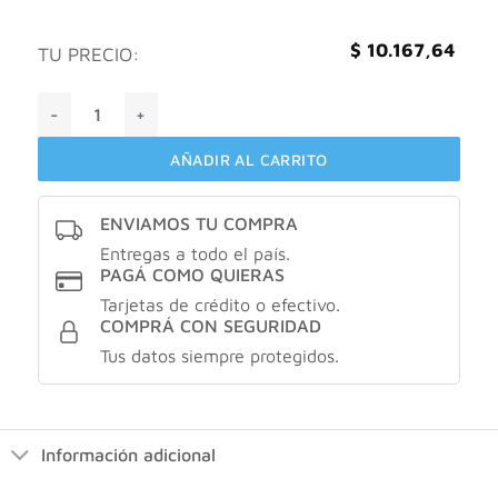
$
10.167,64
TU PRECIO:
Capilatis Shampoo Control Graso X 420ml Regulador Intensi
AÑADIR AL CARRITO
ENVIAMOS TU COMPRA
Entregas a todo el país.
PAGÁ COMO QUIERAS
Tarjetas de crédito o efectivo.
COMPRÁ CON SEGURIDAD
Tus datos siempre protegidos.
Información adicional