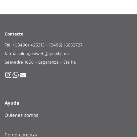
Contacto
Tel: (03496) 425313 - (3496) 15652727
farmacialongoniweb@gmail.com
Saavedra 1806 - Esperanza - Sta Fe
Ayuda
Quiénes somos
Cómo comprar