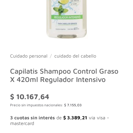
Cuidado personal
/
cuidado del cabello
Capilatis Shampoo Control Graso
X 420ml Regulador Intensivo
$
10.167,64
Precio sin impuestos nacionales:
$
7.155,03
3 cuotas sin interés
de
$
3.389,21
vía visa -
mastercard