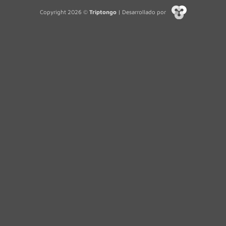
Copyright 2026 ©
Triptongo
| Desarrollado por