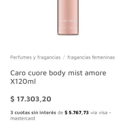
Perfumes y fragancias
/
fragancias femeninas
Caro cuore body mist amore
X120ml
$
17.303,20
3 cuotas sin interés
de
$
5.767,73
vía visa -
mastercard