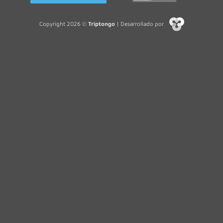
Copyright 2026 ©
Triptongo
| Desarrollado por