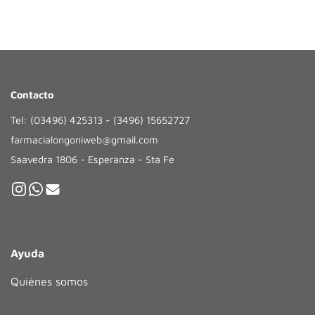
Contacto
Tel: (03496) 425313 - (3496) 15652727
farmacialongoniweb@gmail.com
Saavedra 1806 - Esperanza - Sta Fe
Ayuda
Quiénes somos