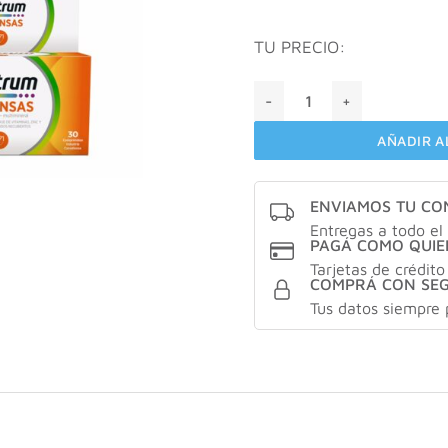
TU PRECIO:
Centrum defensas X30 unid
AÑADIR A
ENVIAMOS TU C
Entregas a todo el 
PAGÁ COMO QUIE
Tarjetas de crédito
COMPRÁ CON SE
Tus datos siempre 