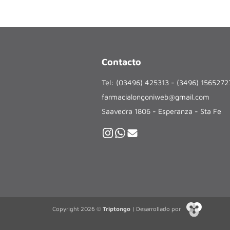
Contacto
Tel: (03496) 425313 - (3496) 156527
farmacialongoniweb@gmail.com
Saavedra 1806 - Esperanza - Sta Fe
Copyright 2026 ©
Triptongo
| Desarrollado por