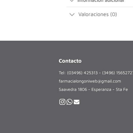
Información adicional
Valoraciones (0)
Contacto
Tel: (03496) 425313 - (3496) 156527
farmacialongoniweb@gmail.com
Saavedra 1806 - Esperanza - Sta Fe