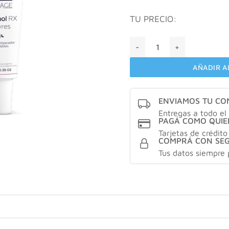
TU PRECIO:
Cepage Cicanol RX Levres X
AÑADIR A
ENVIAMOS TU C
Entregas a todo el 
PAGÁ COMO QUIE
Tarjetas de crédito
COMPRÁ CON SE
Tus datos siempre 