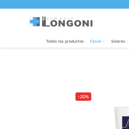
Saltar
al
contenido
Todos los productos
Facial
Solares
-20%