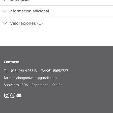
Información adicional
Valoraciones (0)
Contacto
Tel: (03496) 425313 - (3496) 15652727
farmacialongoniweb@gmail.com
Saavedra 1806 - Esperanza - Sta Fe