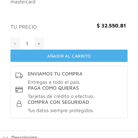
mastercard
$
32.550,81
TU PRECIO:
Cepage Filters fluide FPS50+ oil defense sin color X50gr ca
AÑADIR AL CARRITO
ENVIAMOS TU COMPRA
Entregas a todo el país.
PAGÁ COMO QUIERAS
Tarjetas de crédito o efectivo.
COMPRÁ CON SEGURIDAD
Tus datos siempre protegidos.
Descripción