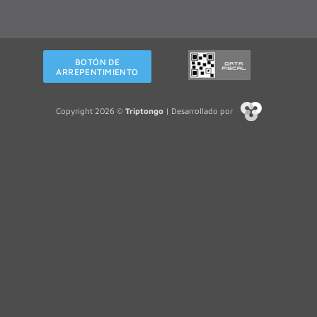
BOTÓN DE
ARREPENTIMIENTO
Copyright 2026 ©
Triptongo
| Desarrollado por