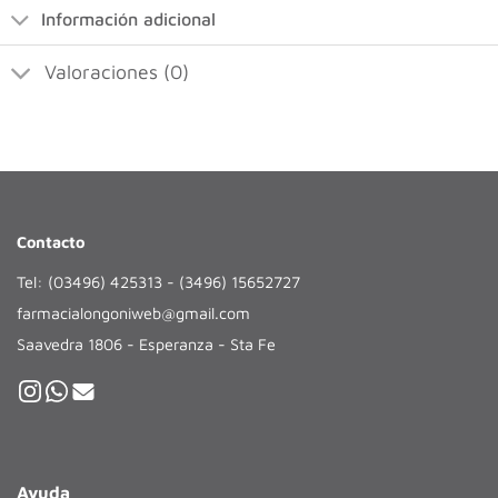
Información adicional
Valoraciones (0)
Contacto
Tel: (03496) 425313 - (3496) 15652727
farmacialongoniweb@gmail.com
Saavedra 1806 - Esperanza - Sta Fe
Ayuda