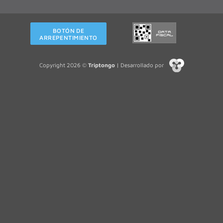
BOTÓN DE
ARREPENTIMIENTO
Copyright 2026 ©
Triptongo
| Desarrollado por