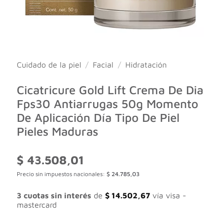
Cuidado de la piel
/
Facial
/
Hidratación
Cicatricure Gold Lift Crema De Dia
Fps30 Antiarrugas 50g Momento
De Aplicación Día Tipo De Piel
Pieles Maduras
$
43.508,01
Precio sin impuestos nacionales:
$
24.785,03
3 cuotas sin interés
de
$
14.502,67
vía visa -
mastercard