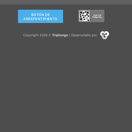
BOTÓN DE
ARREPENTIMIENTO
Copyright 2026 ©
Triptongo
| Desarrollado por