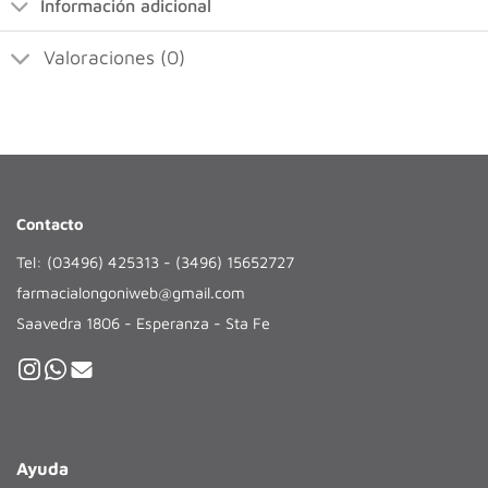
Información adicional
Valoraciones (0)
Contacto
Tel: (03496) 425313 - (3496) 15652727
farmacialongoniweb@gmail.com
Saavedra 1806 - Esperanza - Sta Fe
Ayuda