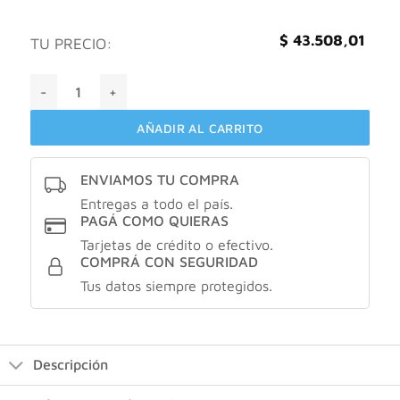
$
43.508,01
TU PRECIO:
Cicatricure Gold Lift Crema De Dia Fps30 Antiarrugas 50g M
AÑADIR AL CARRITO
ENVIAMOS TU COMPRA
Entregas a todo el país.
PAGÁ COMO QUIERAS
Tarjetas de crédito o efectivo.
COMPRÁ CON SEGURIDAD
Tus datos siempre protegidos.
Descripción