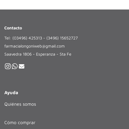
Contacto
Tel: (03496) 425313 - (3496) 15652727
farmacialongoniweb@gmail.com
Saavedra 1806 - Esperanza - Sta Fe
Ayuda
Quiénes somos
Cómo comprar