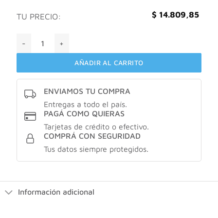
$
14.809,85
TU PRECIO:
Colbert US eau de toilette 60ml cantidad
AÑADIR AL CARRITO
ENVIAMOS TU COMPRA
Entregas a todo el país.
PAGÁ COMO QUIERAS
Tarjetas de crédito o efectivo.
COMPRÁ CON SEGURIDAD
Tus datos siempre protegidos.
Información adicional