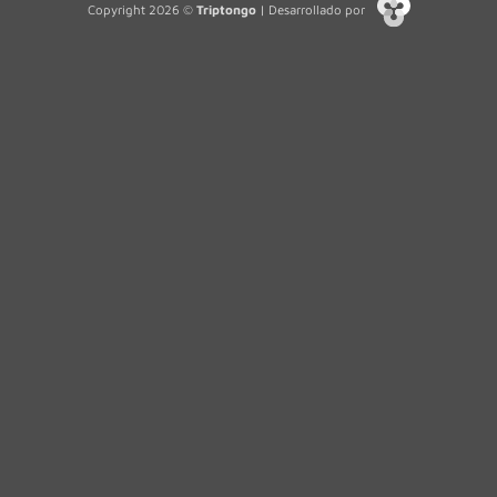
Copyright 2026 ©
Triptongo
| Desarrollado por