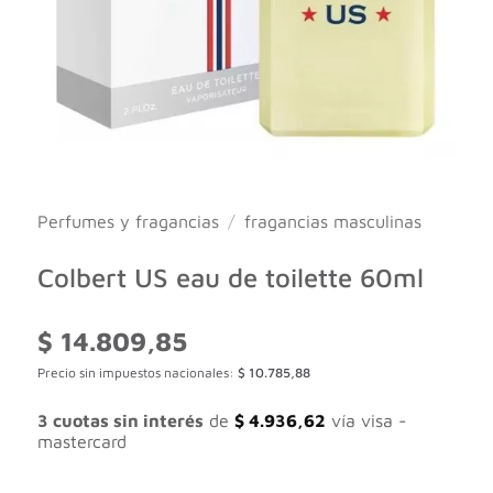
Perfumes y fragancias
/
fragancias masculinas
Colbert US eau de toilette 60ml
$
14.809,85
Precio sin impuestos nacionales:
$
10.785,88
3 cuotas sin interés
de
$
4.936,62
vía visa -
mastercard