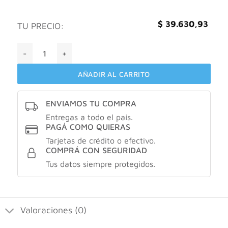
$
39.630,93
TU PRECIO:
Combo valuge: valurea emulsion corporal X250ml + ecelon 
AÑADIR AL CARRITO
ENVIAMOS TU COMPRA
Entregas a todo el país.
PAGÁ COMO QUIERAS
Tarjetas de crédito o efectivo.
COMPRÁ CON SEGURIDAD
Tus datos siempre protegidos.
Valoraciones (0)