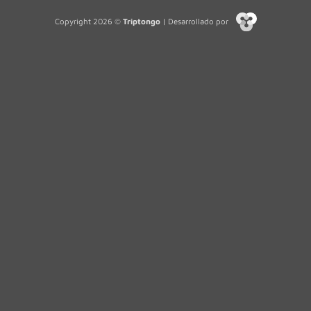
Copyright 2026 ©
Triptongo
| Desarrollado por