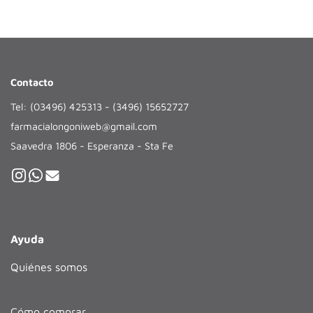
Contacto
Tel: (03496) 425313 - (3496) 15652727
farmacialongoniweb@gmail.com
Saavedra 1806 - Esperanza - Sta Fe
Ayuda
Quiénes somos
Cómo comprar