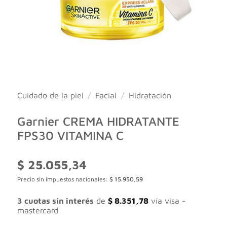
Cuidado de la piel
/
Facial
/
Hidratación
Garnier CREMA HIDRATANTE
FPS30 VITAMINA C
$
25.055,34
Precio sin impuestos nacionales:
$
15.950,59
3 cuotas sin interés
de
$
8.351,78
vía visa -
mastercard