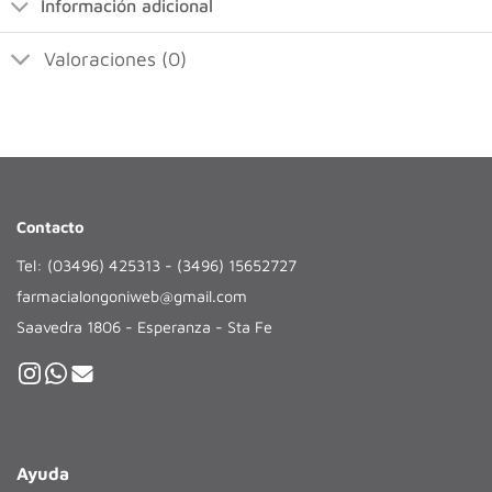
Información adicional
Valoraciones (0)
Contacto
Tel: (03496) 425313 - (3496) 15652727
farmacialongoniweb@gmail.com
Saavedra 1806 - Esperanza - Sta Fe
Ayuda