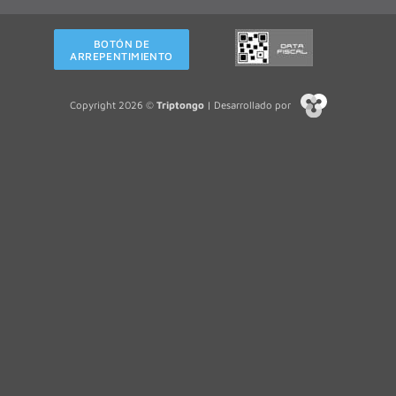
BOTÓN DE
ARREPENTIMIENTO
Copyright 2026 ©
Triptongo
| Desarrollado por