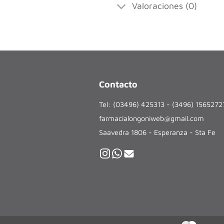
Valoraciones (0)
Contacto
Tel: (03496) 425313 - (3496) 156527
farmacialongoniweb@gmail.com
Saavedra 1806 - Esperanza - Sta Fe