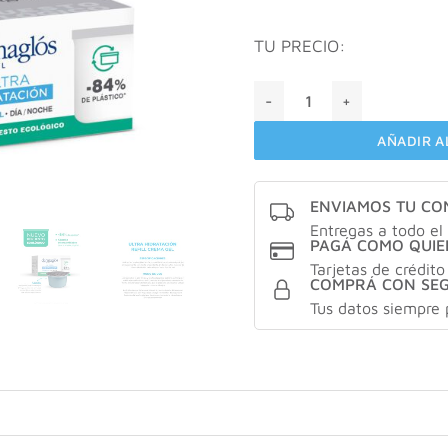
TU PRECIO:
Dermaglos ultra hidratacion
AÑADIR A
ENVIAMOS TU C
Entregas a todo el 
PAGÁ COMO QUIE
Tarjetas de crédito
COMPRÁ CON SE
Tus datos siempre 