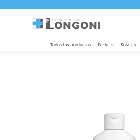
Saltar
al
contenido
Todos los productos
Facial
Solares