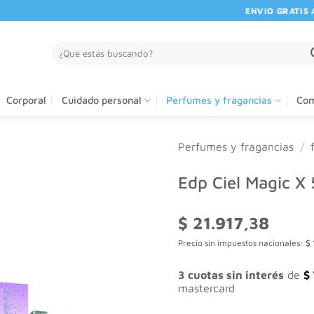
ENVIO GRATIS A PA
Buscar
por:
Corporal
Cuidado personal
Perfumes y fragancias
Com
Perfumes y fragancias
/
Edp Ciel Magic X 
$
21.917,38
Precio sin impuestos nacionales:
$
3 cuotas sin interés
de
$
mastercard