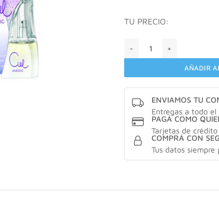
TU PRECIO:
Edp Ciel Magic X 50 Ml cant
AÑADIR A
ENVIAMOS TU C
Entregas a todo el 
PAGÁ COMO QUIE
Tarjetas de crédito
COMPRÁ CON SE
Tus datos siempre 