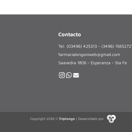
Contacto
Tel: (03496) 425313 - (3496) 156527
farmacialongoniweb@gmail.com
Saavedra 1806 - Esperanza - Sta Fe
Copyright 2026 ©
Triptongo
| Desarrollado por