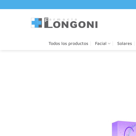
Saltar
al
contenido
Todos los productos
Facial
Solares