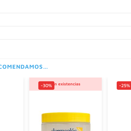
ECOMENDAMOS…
Sin existencias
-30%
-25%