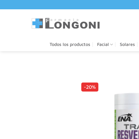
Saltar
al
contenido
Todos los productos
Facial
Solares
-20%