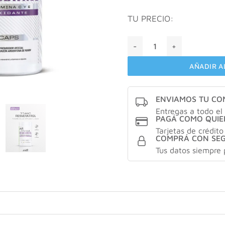
TU PRECIO:
Ena trans resveratrol X60 c
AÑADIR A
ENVIAMOS TU C
Entregas a todo el 
PAGÁ COMO QUIE
Tarjetas de crédito
COMPRÁ CON SE
Tus datos siempre 