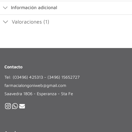
Información adicional
Valoraciones (1)
Contacto
Tel: (03496) 425313 - (3496) 15652727
farmacialongoniweb@gmail.com
Saavedra 1806 - Esperanza - Sta Fe