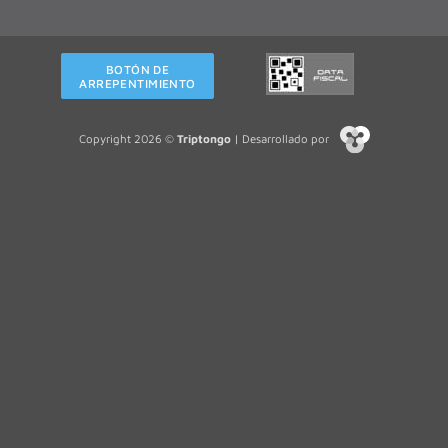
BOTÓN DE
ARREPENTIMIENTO
Copyright 2026 ©
Triptongo
| Desarrollado por