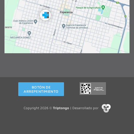
BOTÓN DE
ARREPENTIMIENTO
Copyright 2026 ©
Triptongo
| Desarrollado por