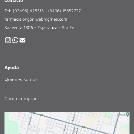
Contacto
Tel: (03496) 425313 - (3496) 15652727
farmacialongoniweb@gmail.com
Saavedra 1806 - Esperanza - Sta Fe
Ayuda
Quiénes somos
Cómo comprar