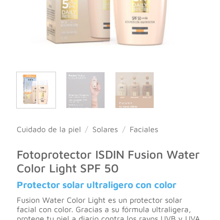
Cuidado de la piel
/
Solares
/
Faciales
Fotoprotector ISDIN Fusion Water
Color Light SPF 50
Protector solar ultraligero con color
Fusion Water Color Light es un protector solar
facial con color. Gracias a su fórmula ultraligera,
protege tu piel a diario contra los rayos UVB y UVA