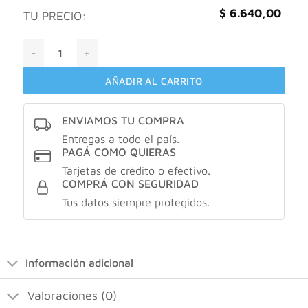
$
6.640,00
TU PRECIO:
Geonat Ginkgo biloba 80 X 30 comprimidos cantidad
AÑADIR AL CARRITO
ENVIAMOS TU COMPRA
Entregas a todo el país.
PAGÁ COMO QUIERAS
Tarjetas de crédito o efectivo.
COMPRÁ CON SEGURIDAD
Tus datos siempre protegidos.
Información adicional
Valoraciones (0)