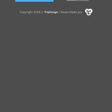
Copyright 2026 ©
Triptongo
| Desarrollado por