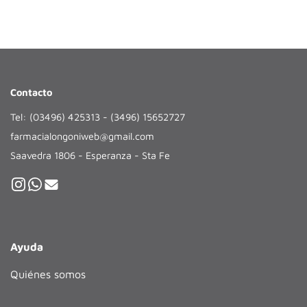
Contacto
Tel: (03496) 425313 - (3496) 15652727
farmacialongoniweb@gmail.com
Saavedra 1806 - Esperanza - Sta Fe
Ayuda
Quiénes somos