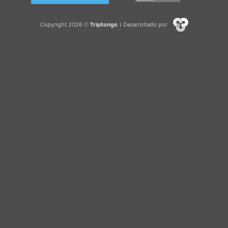
Copyright 2026 ©
Triptongo
| Desarrollado por