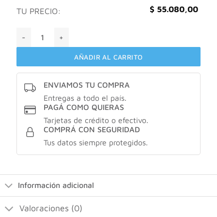
$
55.080,00
TU PRECIO:
Innova naturals Magnesium glicinato de magnesio X3 canti
AÑADIR AL CARRITO
ENVIAMOS TU COMPRA
Entregas a todo el país.
PAGÁ COMO QUIERAS
Tarjetas de crédito o efectivo.
COMPRÁ CON SEGURIDAD
Tus datos siempre protegidos.
Información adicional
Valoraciones (0)