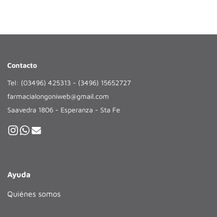
Contacto
Tel: (03496) 425313 - (3496) 15652727
farmacialongoniweb@gmail.com
Saavedra 1806 - Esperanza - Sta Fe
Ayuda
Quiénes somos