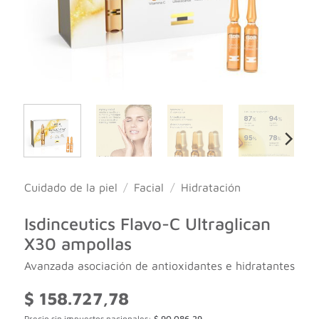
Cuidado de la piel
/
Facial
/
Hidratación
Isdinceutics Flavo-C Ultraglican
X30 ampollas
Avanzada asociación de antioxidantes e hidratantes
$
158.727,78
Precio sin impuestos nacionales:
$
90.086,29