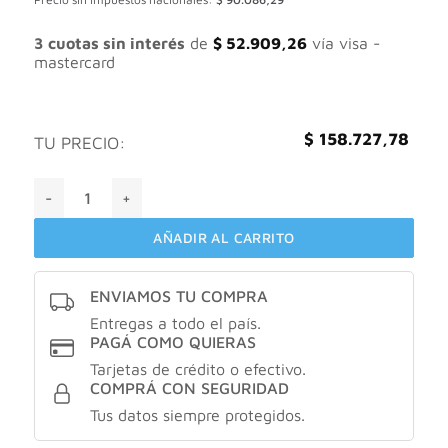
3 cuotas sin interés
de
$
52.909,26
vía visa -
mastercard
$
158.727,78
TU PRECIO:
Isdinceutics Flavo-C Ultraglican X30 ampollas cantidad
AÑADIR AL CARRITO
ENVIAMOS TU COMPRA
Entregas a todo el país.
PAGÁ COMO QUIERAS
Tarjetas de crédito o efectivo.
COMPRÁ CON SEGURIDAD
Tus datos siempre protegidos.