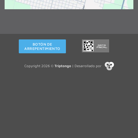
BOTÓN DE
ARREPENTIMIENTO
Copyright 2026 ©
Triptongo
| Desarrollado por