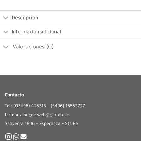
Descripción
Información adicional
Valoraciones (0)
Contacto
Tel: (03496) 425313 - (3496) 15652727
farmacialongoniweb@gmail.com
Saavedra 1806 - Esperanza - Sta Fe