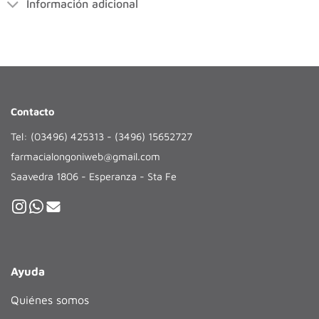
Información adicional
Contacto
Tel: (03496) 425313 - (3496) 15652727
farmacialongoniweb@gmail.com
Saavedra 1806 - Esperanza - Sta Fe
Ayuda
Quiénes somos