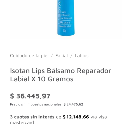
Cuidado de la piel
/
Facial
/
Labios
Isotan Lips Bálsamo Reparador
Labial X 10 Gramos
$
36.445,97
Precio sin impuestos nacionales:
$
24.476,62
3 cuotas sin interés
de
$
12.148,66
vía visa -
mastercard