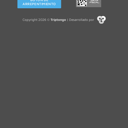
ARREPENTIMIENTO
Copyright 2026 ©
Triptongo
| Desarrollado por