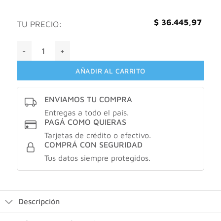
$
36.445,97
TU PRECIO:
Isotan Lips Bálsamo Reparador Labial X 10 Gramos cantidad
AÑADIR AL CARRITO
ENVIAMOS TU COMPRA
Entregas a todo el país.
PAGÁ COMO QUIERAS
Tarjetas de crédito o efectivo.
COMPRÁ CON SEGURIDAD
Tus datos siempre protegidos.
Descripción