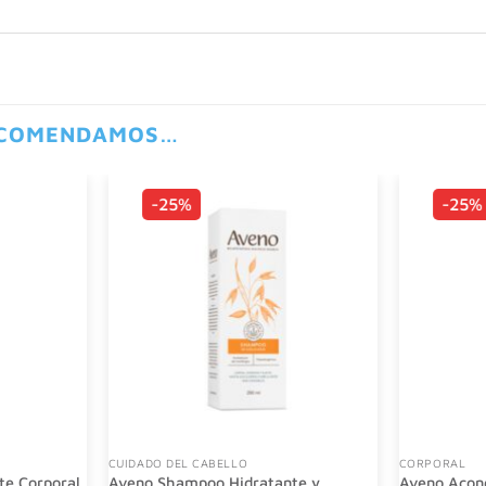
ECOMENDAMOS…
-25%
-25%
CUIDADO DEL CABELLO
CORPORAL
te Corporal
Aveno Shampoo Hidratante y
Aveno Acon