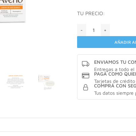
TU PRECIO:
Aveno jabón de uso diario 1
AÑADIR A
ENVIAMOS TU C
Entregas a todo el 
PAGÁ COMO QUIE
Tarjetas de crédito
COMPRÁ CON SE
Tus datos siempre 