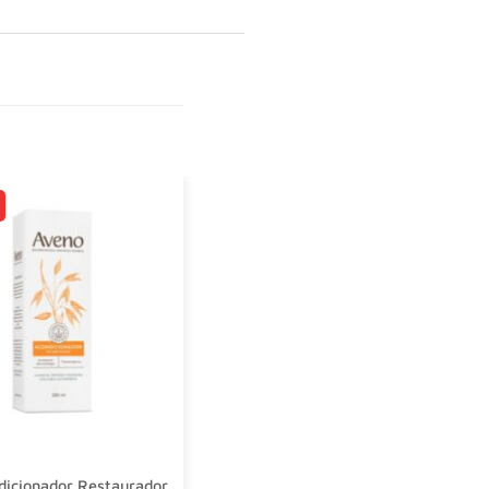
dicionador Restaurador