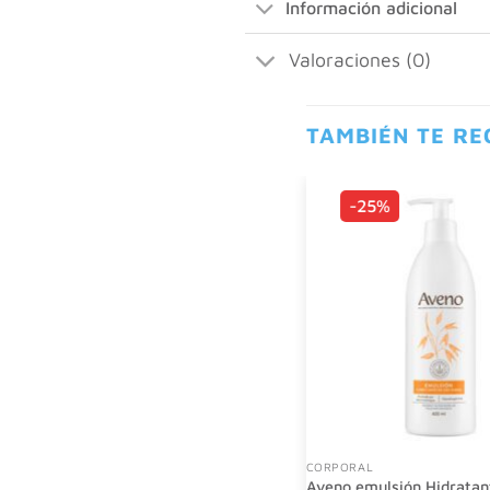
Información adicional
Valoraciones (0)
TAMBIÉN TE R
-25%
CORPORAL
Aveno emulsión Hidratan