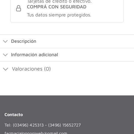
Tarjetas de crédito o efectivo.
COMPRÁ CON SEGURIDAD
Tus datos siempre protegidos.
Descripción
Información adicional
Valoraciones (0)
Contacto
Tel: (03496) 425313 - (3496) 15652727
farmacialongoniweb@gmail.com