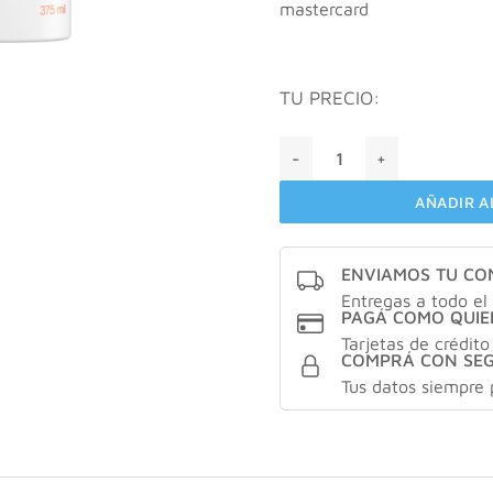
mastercard
TU PRECIO:
LIMPIEZA Y REVITALIZACIÓ
AÑADIR A
ENVIAMOS TU C
Entregas a todo el 
PAGÁ COMO QUIE
Tarjetas de crédito
COMPRÁ CON SE
Tus datos siempre 