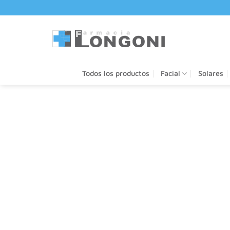
Saltar
al
contenido
Todos los productos
Facial
Solares