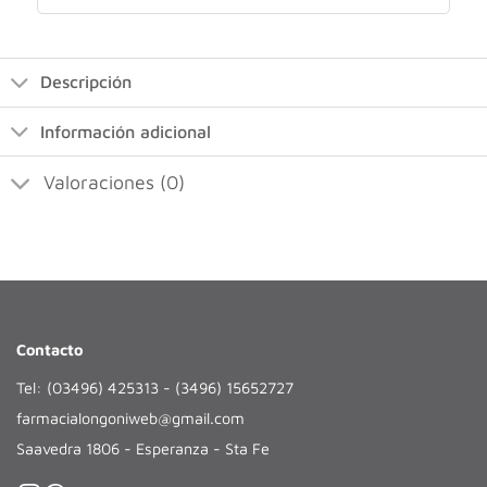
Descripción
Información adicional
Valoraciones (0)
Contacto
Tel: (03496) 425313 - (3496) 15652727
farmacialongoniweb@gmail.com
Saavedra 1806 - Esperanza - Sta Fe