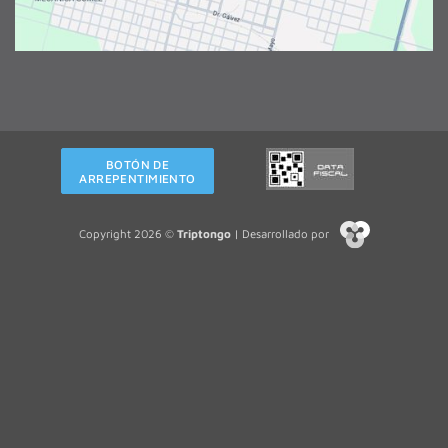
BOTÓN DE
ARREPENTIMIENTO
Copyright 2026 ©
Triptongo
| Desarrollado por