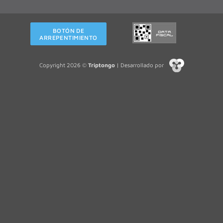
BOTÓN DE
ARREPENTIMIENTO
Copyright 2026 ©
Triptongo
| Desarrollado por