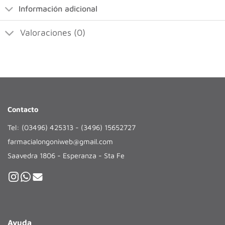
Información adicional
Valoraciones (0)
Contacto
Tel: (03496) 425313 - (3496) 15652727
farmacialongoniweb@gmail.com
Saavedra 1806 - Esperanza - Sta Fe
Ayuda