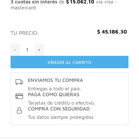
3 cuotas sin interés
de
$
15.062,10
vía visa -
mastercard
$
45.186,30
TU PRECIO:
Neutrogena hydro boost serum anti-manchas X30ml cantid
AÑADIR AL CARRITO
ENVIAMOS TU COMPRA
Entregas a todo el país.
PAGÁ COMO QUIERAS
Tarjetas de crédito o efectivo.
COMPRÁ CON SEGURIDAD
Tus datos siempre protegidos.