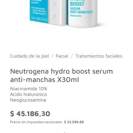
Cuidado de la piel
/
Facial
/
Tratamientos faciales
Neutrogena hydro boost serum
anti-manchas X30ml
Niacinamida 10%
Acido hialuronico
Neoglucosamina
$
45.186,30
Precio sin impuestos nacionales:
$
33.594,66