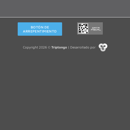
BOTÓN DE
ARREPENTIMIENTO
Copyright 2026 ©
Triptongo
| Desarrollado por