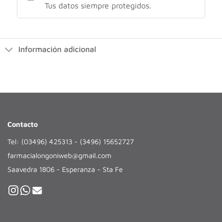
Tus datos siempre protegidos.
Información adicional
Contacto
Tel: (03496) 425313 - (3496) 15652727
farmacialongoniweb@gmail.com
Saavedra 1806 - Esperanza - Sta Fe