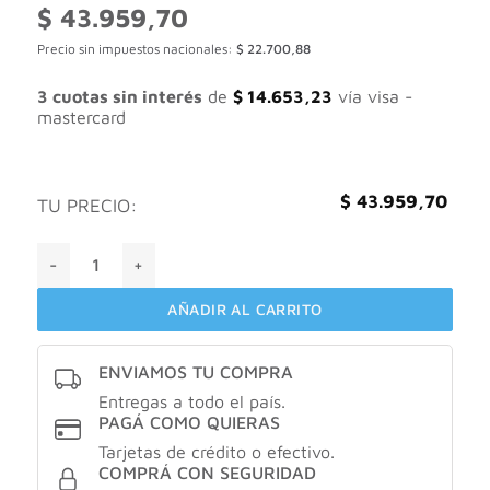
$
43.959,70
Precio sin impuestos nacionales:
$
22.700,88
3 cuotas sin interés
de
$
14.653,23
vía visa -
mastercard
$
43.959,70
TU PRECIO:
Perfume Antonio Banderas Her Secret Temptation 50 ml par
AÑADIR AL CARRITO
ENVIAMOS TU COMPRA
Entregas a todo el país.
PAGÁ COMO QUIERAS
Tarjetas de crédito o efectivo.
COMPRÁ CON SEGURIDAD