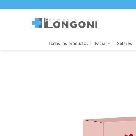
Saltar
al
contenido
Todos los productos
Facial
Solares