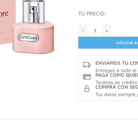
TU PRECIO:
Perfume Caro Cuore Amore 
AÑADIR A
ENVIAMOS TU C
Entregas a todo el 
PAGÁ COMO QUIE
Tarjetas de crédito
COMPRÁ CON SE
Tus datos siempre 