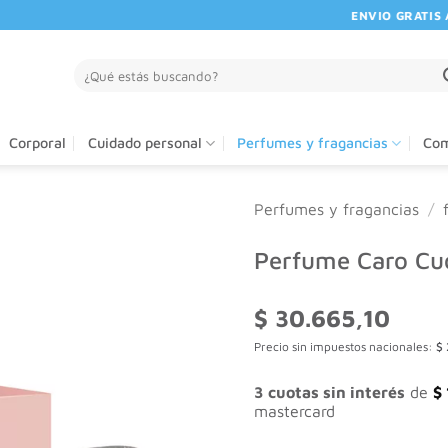
ENVIO GRATIS A P
Buscar
por:
Corporal
Cuidado personal
Perfumes y fragancias
Com
Perfumes y fragancias
/
Perfume Caro Cu
$
30.665,10
Precio sin impuestos nacionales:
$
3 cuotas sin interés
de
$
mastercard