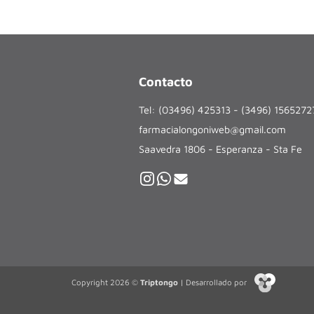
Contacto
Tel: (03496) 425313 - (3496) 156527
farmacialongoniweb@gmail.com
Saavedra 1806 - Esperanza - Sta Fe
Copyright 2026 ©
Triptongo
| Desarrollado por