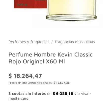
Perfumes y fragancias
/
fragancias masculinas
Perfume Hombre Kevin Classic
Rojo Original X60 Ml
$
18.264,47
Precio sin impuestos nacionales:
$
12.677,38
3 cuotas sin interés
de
$
6.088,16
vía visa -
mastercard