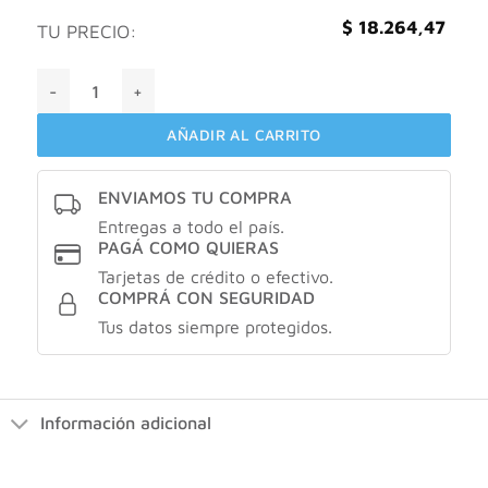
$
18.264,47
TU PRECIO:
Perfume Hombre Kevin Classic Rojo Original X60 Ml cantida
AÑADIR AL CARRITO
ENVIAMOS TU COMPRA
Entregas a todo el país.
PAGÁ COMO QUIERAS
Tarjetas de crédito o efectivo.
COMPRÁ CON SEGURIDAD
Tus datos siempre protegidos.
Información adicional