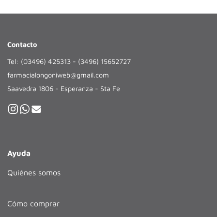
Contacto
Tel: (03496) 425313 - (3496) 15652727
farmacialongoniweb@gmail.com
Saavedra 1806 - Esperanza - Sta Fe
Ayuda
Quiénes somos
Cómo comprar