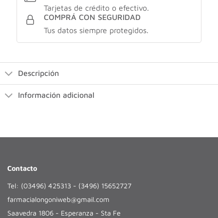
Tarjetas de crédito o efectivo.
COMPRÁ CON SEGURIDAD
Tus datos siempre protegidos.
Descripción
Información adicional
Contacto
Tel: (03496) 425313 - (3496) 15652727
farmacialongoniweb@gmail.com
Saavedra 1806 - Esperanza - Sta Fe