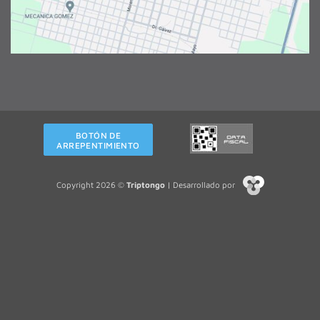
BOTÓN DE
ARREPENTIMIENTO
Copyright 2026 ©
Triptongo
| Desarrollado por