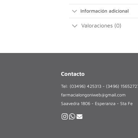
Información adicional
Valoraciones (0)
Contacto
Tel: (03496) 425313 - (3496) 156527
farmacialongoniweb@gmail.com
Saavedra 1806 - Esperanza - Sta Fe