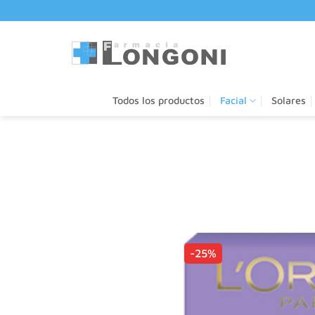
Saltar
al
contenido
Todos los productos
Facial
Solares
-25%