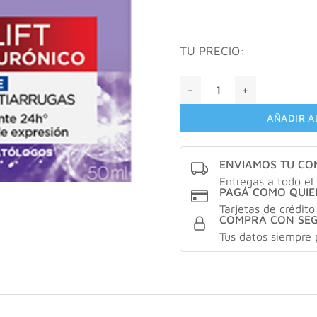
TU PRECIO:
Loreal Revitalift ÁCIDO H
AÑADIR A
ENVIAMOS TU C
Entregas a todo el 
PAGÁ COMO QUIE
Tarjetas de crédito
COMPRÁ CON SE
Tus datos siempre 