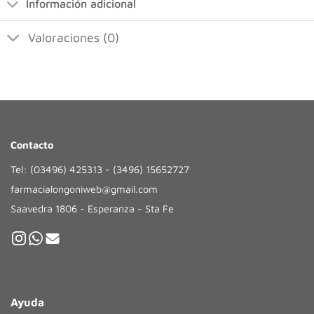
Información adicional
Valoraciones (0)
Contacto
Tel: (03496) 425313 - (3496) 15652727
farmacialongoniweb@gmail.com
Saavedra 1806 - Esperanza - Sta Fe
Ayuda