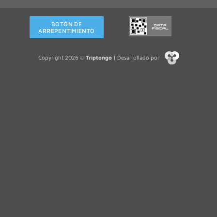
BOTÓN DE
ARREPENTIMIENTO
Copyright 2026 ©
Triptongo
| Desarrollado por