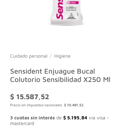
Cuidado personal
/
Higiene
Sensident Enjuague Bucal
Colutorio Sensibilidad X250 Ml
$
15.587,52
Precio sin impuestos nacionales:
$
10.481,52
3 cuotas sin interés
de
$
5.195,84
vía visa -
mastercard