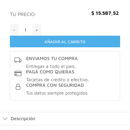
$
15.587,52
TU PRECIO:
Sensident Enjuague Bucal Colutorio Sensibilidad X250 Ml ca
AÑADIR AL CARRITO
ENVIAMOS TU COMPRA
Entregas a todo el país.
PAGÁ COMO QUIERAS
Tarjetas de crédito o efectivo.
COMPRÁ CON SEGURIDAD
Tus datos siempre protegidos.
Descripción