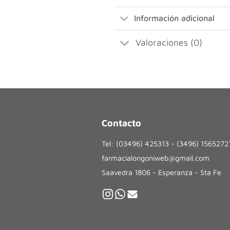
Información adicional
Valoraciones (0)
Contacto
Tel: (03496) 425313 - (3496) 156527
farmacialongoniweb@gmail.com
Saavedra 1806 - Esperanza - Sta Fe