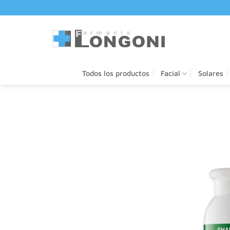
Saltar
al
contenido
Todos los productos
Facial
Solares