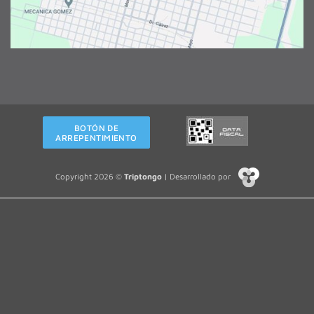
BOTÓN DE
ARREPENTIMIENTO
Copyright 2026 ©
Triptongo
| Desarrollado por