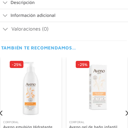
Descripción
Información adicional
Valoraciones (0)
TAMBIÉN TE RECOMENDAMOS…
-25%
-25%
CORPORAL
CORPORAL
Aveno emulsión Hidratante
Aveno gel de baño infantil