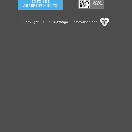
BOTÓN DE
ARREPENTIMIENTO
Copyright 2026 ©
Triptongo
| Desarrollado por