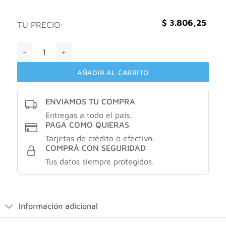
$
3.806,25
TU PRECIO:
Shampoo Dove Regeneración Extrema X 400 Ml cantidad
AÑADIR AL CARRITO
ENVIAMOS TU COMPRA
Entregas a todo el país.
PAGÁ COMO QUIERAS
Tarjetas de crédito o efectivo.
COMPRÁ CON SEGURIDAD
Tus datos siempre protegidos.
Información adicional