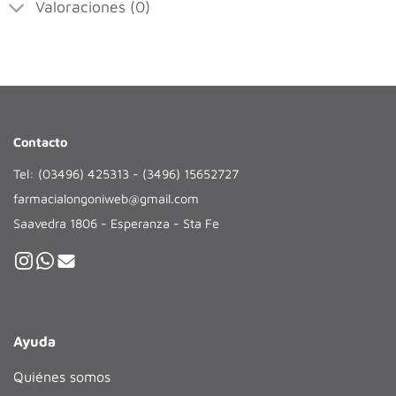
Valoraciones (0)
Contacto
Tel: (03496) 425313 - (3496) 15652727
farmacialongoniweb@gmail.com
Saavedra 1806 - Esperanza - Sta Fe
Ayuda
Quiénes somos