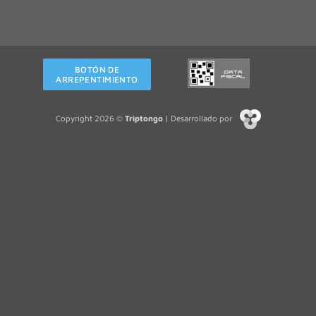
BOTÓN DE
ARREPENTIMIENTO
Copyright 2026 ©
Triptongo
| Desarrollado por