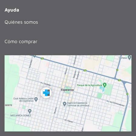
Ayuda
Quiénes somos
Cómo comprar