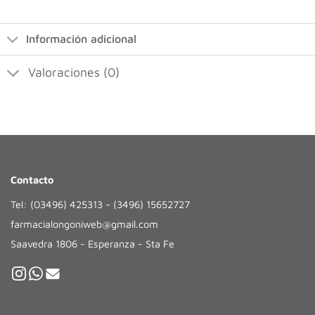
Información adicional
Valoraciones (0)
Contacto
Tel: (03496) 425313 - (3496) 15652727
farmacialongoniweb@gmail.com
Saavedra 1806 - Esperanza - Sta Fe