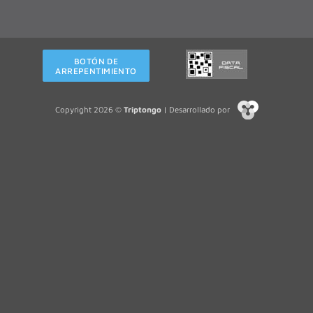
BOTÓN DE
ARREPENTIMIENTO
Copyright 2026 ©
Triptongo
| Desarrollado por