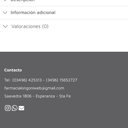
Información adicional
Valoraciones (0)
Contacto
Tel: (03496) 425313 - (3496) 15652727
farmacialongoniweb@gmail.com
Saavedra 1806 - Esperanza - Sta Fe