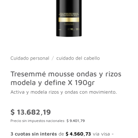
Cuidado personal
/
cuidado del cabello
Tresemmé mousse ondas y rizos
modela y define X 190gr
Activa y modela rizos y ondas con movimiento.
$
13.682,19
Precio sin impuestos nacionales:
$
9.401,79
3 cuotas sin interés
de
$
4.560,73
vía visa -