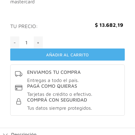
mastercard
$
13.682,19
TU PRECIO:
Tresemmé mousse ondas y rizos modela y define X 190gr ca
AÑADIR AL CARRITO
ENVIAMOS TU COMPRA
Entregas a todo el país.
PAGÁ COMO QUIERAS
Tarjetas de crédito o efectivo.
COMPRÁ CON SEGURIDAD
Tus datos siempre protegidos.
Descripción