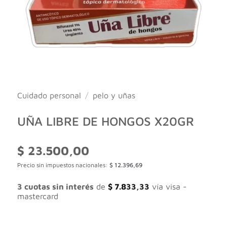
Cuidado personal
/
pelo y uñas
UÑA LIBRE DE HONGOS X20GR
$
23.500,00
Precio sin impuestos nacionales:
$
12.396,69
3 cuotas sin interés
de
$
7.833,33
vía visa -
mastercard