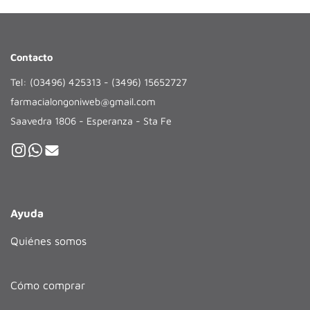
Contacto
Tel: (03496) 425313 - (3496) 15652727
farmacialongoniweb@gmail.com
Saavedra 1806 - Esperanza - Sta Fe
Ayuda
Quiénes somos
Cómo comprar