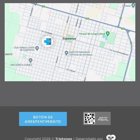
BOTÓN DE
ARREPENTIMIENTO
Copyright 2026 ©
Triptongo
| Desarrollado por