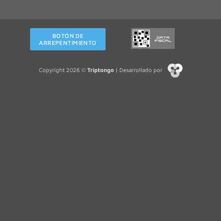
BOTÓN DE
ARREPENTIMIENTO
Copyright 2026 ©
Triptongo
| Desarrollado por