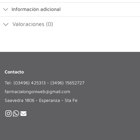
Información adicional
Valoraciones (0)
Contacto
Tel: (03496) 425313 - (3496) 15652727
farmacialongoniweb@gmail.com
Saavedra 1806 - Esperanza - Sta Fe