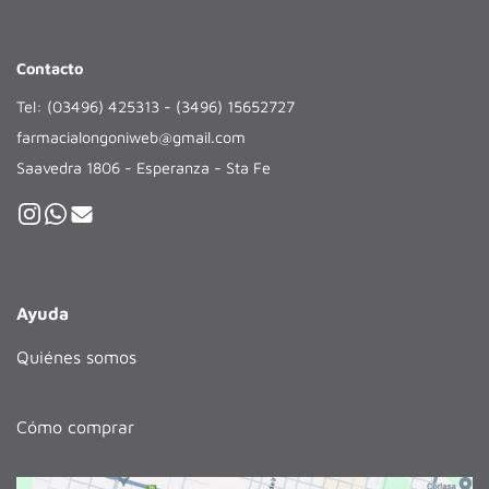
Contacto
Tel: (03496) 425313 - (3496) 15652727
farmacialongoniweb@gmail.com
Saavedra 1806 - Esperanza - Sta Fe
Ayuda
Quiénes somos
Cómo comprar