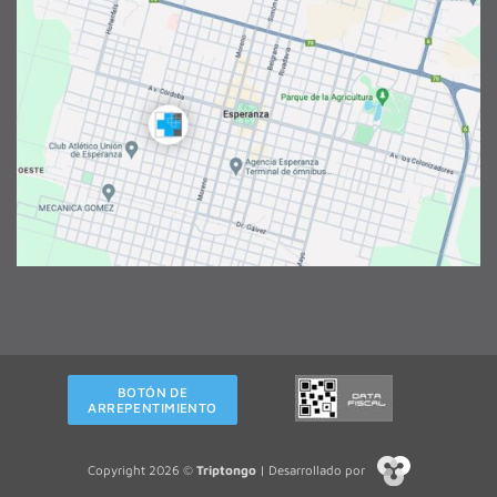
BOTÓN DE
ARREPENTIMIENTO
Copyright 2026 ©
Triptongo
| Desarrollado por